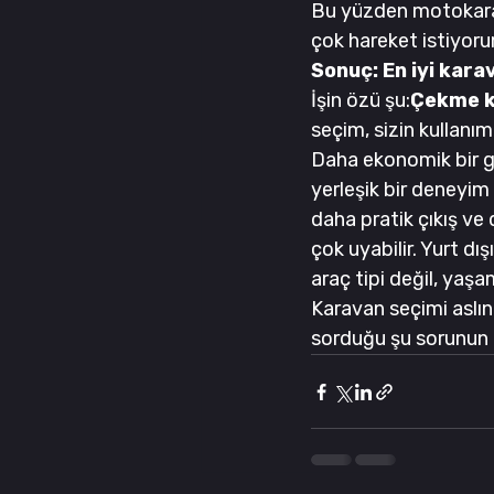
Bu yüzden motokarav
çok hareket istiyoru
Sonuç: En iyi kara
İşin özü şu:
Çekme k
seçim, sizin kullanım
Daha ekonomik bir g
yerleşik bir deneyim 
daha pratik çıkış ve
çok uyabilir. Yurt dı
araç tipi değil, yaşam
Karavan seçimi aslın
sorduğu şu sorunun 