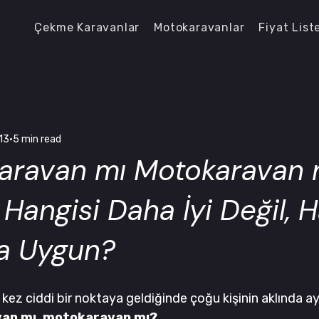
Çekme Karavanlar
Motokaravanlar
Fiyat List
13
5 min read
aravan mı Motokaravan 
 Hangisi Daha İyi Değil, H
a Uygun?
k kez ciddi bir noktaya geldiğinde çoğu kişinin aklında ay
an mı, motokaravan mı?