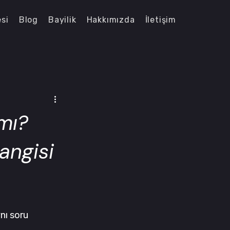
esi
Blog
Bayilik
Hakkımızda
İletişim
mı?
angisi
nı soru 