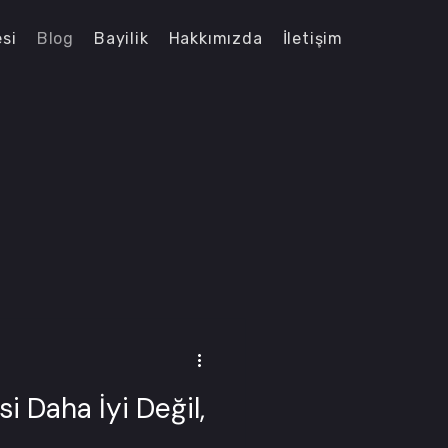
esi
Blog
Bayilik
Hakkımızda
İletişim
 Daha İyi Değil,