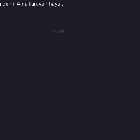
tı denir. Ama karavan hayatı
Dışarıdan bakıldığında
ebook
agram
 Ulaşın
535 287 52 41
262 502 11 41