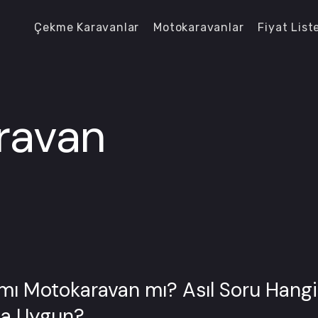
Çekme Karavanlar
Motokaravanlar
Fiyat List
ravan
 Motokaravan mı? Asıl Soru Hangisi
ha Uygun?